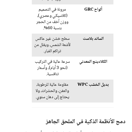
ألواح GRC
مرونة في التصميم
(كلاسيكي وعصري)،
ووزن أخف من الحجر
بنسبة 60%.
الساند بلاست
سطح خشن غير عاكس
لأشعة الشمس، ويقلل من
تراكم الغبار.
الكلادينج المعدني
سرعة عالية في التركيب
(نحو 3 أيام)، وأسعار
تنافسية.
بديل الخشب WPC
مقاومة عالية للرطوبة،
والعفن، والحشرات، ولا
يحتاج إلى دهان سنوي.
دمج الأنظمة الذكية في الملحق الجاهز