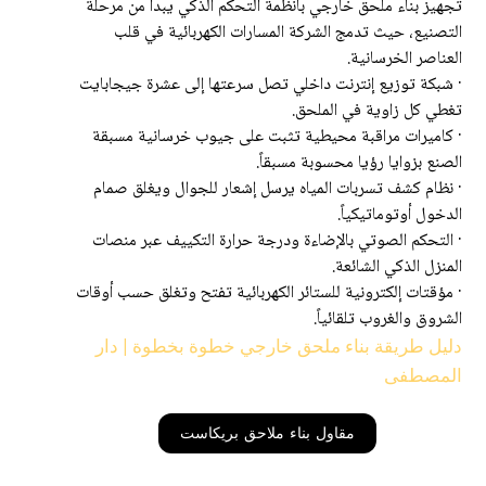
تجهيز بناء ملحق خارجي بأنظمة التحكم الذكي يبدأ من مرحلة
التصنيع، حيث تدمج الشركة المسارات الكهربائية في قلب
العناصر الخرسانية.
· شبكة توزيع إنترنت داخلي تصل سرعتها إلى عشرة جيجابايت
تغطي كل زاوية في الملحق.
· كاميرات مراقبة محيطية تثبت على جيوب خرسانية مسبقة
الصنع بزوايا رؤيا محسوبة مسبقاً.
· نظام كشف تسربات المياه يرسل إشعار للجوال ويغلق صمام
الدخول أوتوماتيكياً.
· التحكم الصوتي بالإضاءة ودرجة حرارة التكييف عبر منصات
المنزل الذكي الشائعة.
· مؤقتات إلكترونية للستائر الكهربائية تفتح وتغلق حسب أوقات
الشروق والغروب تلقائياً.
دليل طريقة بناء ملحق خارجي خطوة بخطوة | دار
المصطفى
مقاول بناء ملاحق بريكاست