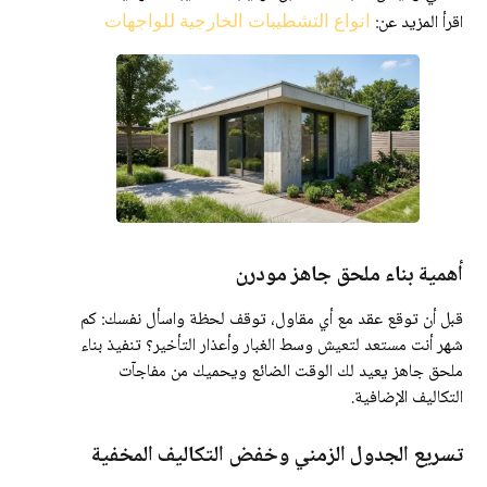
اقرأ المزيد عن:
انواع التشطيبات الخارجية للواجهات
أهمية بناء ملحق جاهز مودرن
قبل أن توقع عقد مع أي مقاول، توقف لحظة واسأل نفسك: كم
شهر أنت مستعد لتعيش وسط الغبار وأعذار التأخير؟ تنفيذ بناء
ملحق جاهز يعيد لك الوقت الضائع ويحميك من مفاجآت
التكاليف الإضافية.
تسريع الجدول الزمني وخفض التكاليف المخفية