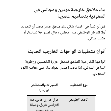
بناء ملاحق خارجية مودرن ومجالس في
السعودية بتصاميم عصرية
قبل أن تبدأ في اختيار شكل بناء ملحق جاهز يجب أن تحديد
أولًا الغرض الوظيفي منه: مجلس رجال، استراحة نسائية، أو
مكتب منزلي.
أنواع تشطيبات الواجهات الخارجية الحديثة
الواجهة الخارجية للملحق تتحمل حرارة الخمسين ورطوبة
الساحل الشرقي، لذا يجب اختيار المواد بناءً على معايير الكود
السعودي.
نوع التشطيب
المميزات والخصائص
الرئيسية
الحجر الطبيعي
عزل حراري جزئي، عمر
افتراضي طويل، وصيانة
دورية بسيطة.